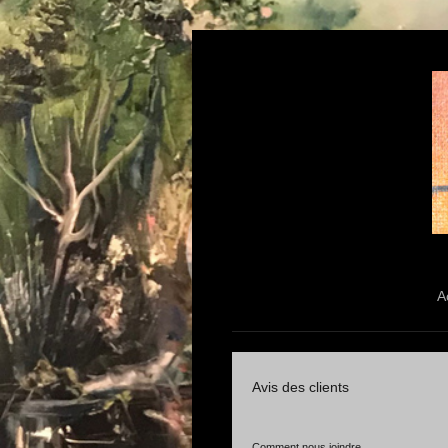
A
Avis des clients
Comment nous joindre